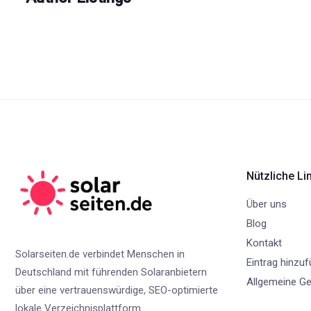
Nützliche Li
Über uns
Blog
Kontakt
Solarseiten.de verbindet Menschen in
Eintrag hinzu
Deutschland mit führenden Solaranbietern
Allgemeine G
über eine vertrauenswürdige, SEO-optimierte
lokale Verzeichnisplattform.