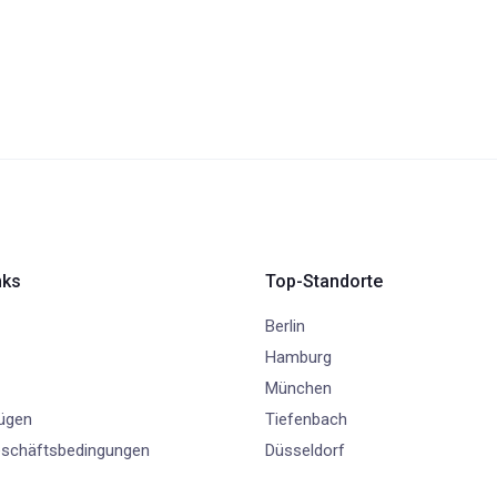
nks
Top-Standorte
Berlin
Hamburg
München
fügen
Tiefenbach
eschäftsbedingungen
Düsseldorf