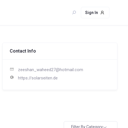
Sign In
Contact Info
zeeshan_waheed27@hotmail.com
https://solarseiten.de
Filter By Category