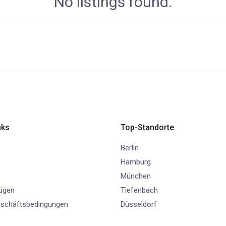
No listings found.
nks
Top-Standorte
Berlin
Hamburg
München
fügen
Tiefenbach
eschäftsbedingungen
Düsseldorf