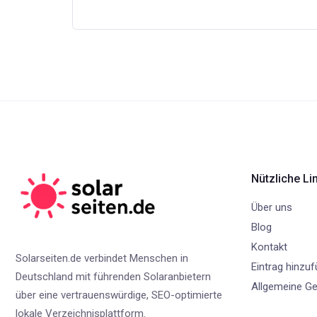
Nützliche Li
Über uns
Blog
Kontakt
Solarseiten.de verbindet Menschen in
Eintrag hinzu
Deutschland mit führenden Solaranbietern
Allgemeine G
über eine vertrauenswürdige, SEO-optimierte
lokale Verzeichnisplattform.