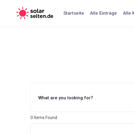
Skip
to
Startseite
Alle Einträge
Alle 
content
What are you looking for?
0
Items Found