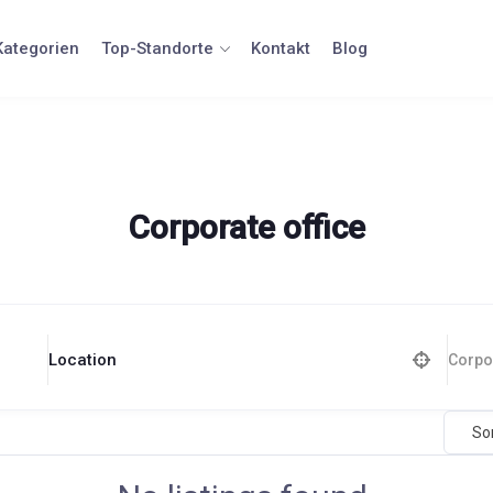
Kategorien
Top-Standorte
Kontakt
Blog
Corporate office
Location
Corpor
So