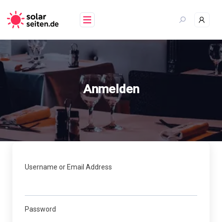
Skip
to
content
Anmelden
Username or Email Address
Password