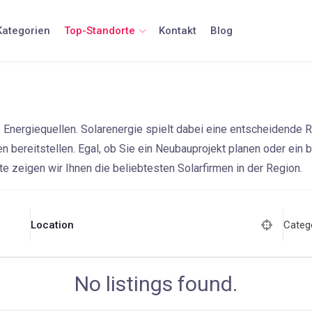
Kategorien
Top-Standorte
Kontakt
Blog
ergiequellen. Solarenergie spielt dabei eine entscheidende Roll
n bereitstellen. Egal, ob Sie ein Neubauprojekt planen oder e
ite zeigen wir Ihnen die beliebtesten Solarfirmen in der Region.
Categ
Location
No listings found.