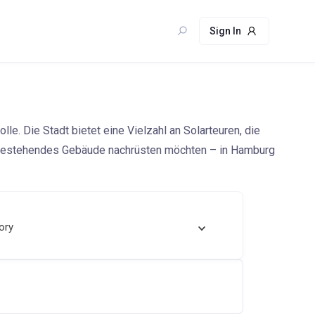
Sign In
e. Die Stadt bietet eine Vielzahl an Solarteuren, die
in bestehendes Gebäude nachrüsten möchten – in Hamburg
ory