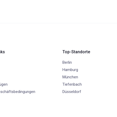
nks
Top-Standorte
Berlin
Hamburg
München
fügen
Tiefenbach
eschäftsbedingungen
Düsseldorf