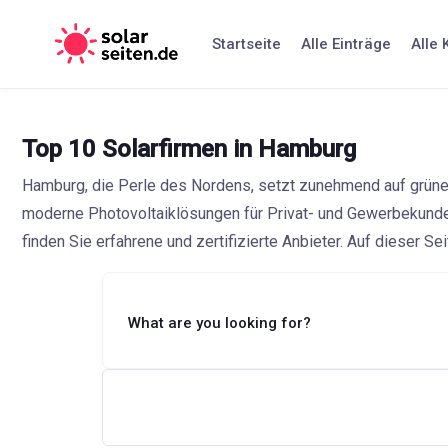
Skip
to
Startseite
Alle Einträge
Alle 
content
Top 10 Solarfirmen in Hamburg
Hamburg, die Perle des Nordens, setzt zunehmend auf grüne En
moderne Photovoltaiklösungen für Privat- und Gewerbekunde
finden Sie erfahrene und zertifizierte Anbieter. Auf dieser Se
What are you looking for?