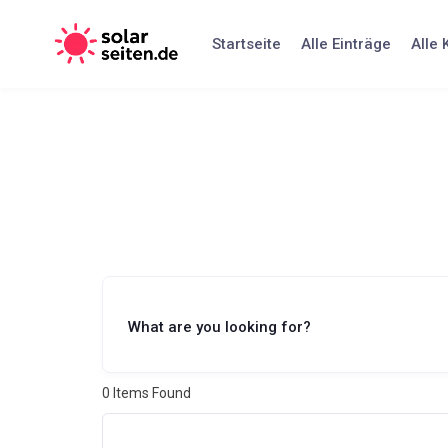
Skip
to
Startseite
Alle Einträge
Alle 
content
What are you looking for?
0
Items Found