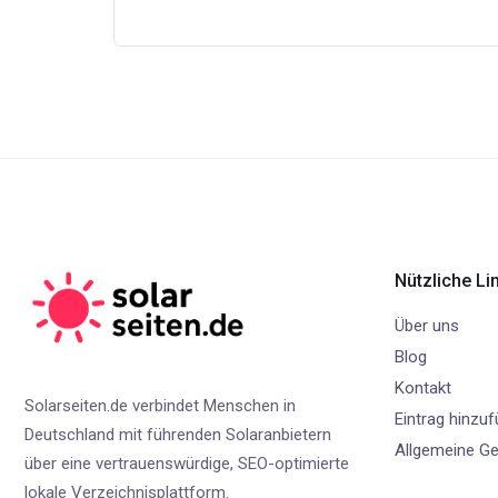
Nützliche Li
Über uns
Blog
Kontakt
Solarseiten.de verbindet Menschen in
Eintrag hinzu
Deutschland mit führenden Solaranbietern
Allgemeine G
über eine vertrauenswürdige, SEO-optimierte
lokale Verzeichnisplattform.