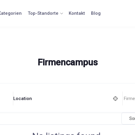
Kategorien
Top-Standorte
Kontakt
Blog
Firmencampus
Location
So