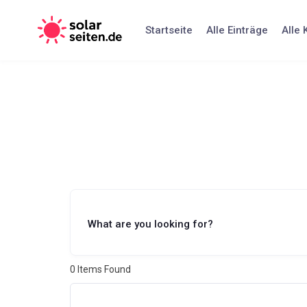
Skip
to
Startseite
Alle Einträge
Alle 
content
What are you looking for?
0
Items Found