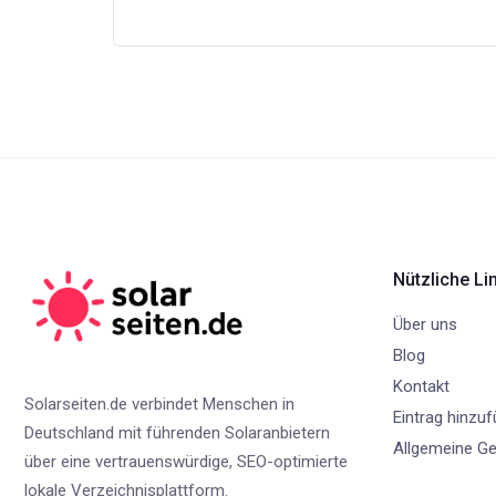
Nützliche Li
Über uns
Blog
Kontakt
Solarseiten.de verbindet Menschen in
Eintrag hinzu
Deutschland mit führenden Solaranbietern
Allgemeine G
über eine vertrauenswürdige, SEO-optimierte
lokale Verzeichnisplattform.